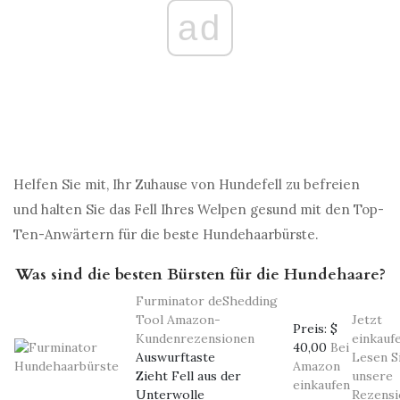
ad
Helfen Sie mit, Ihr Zuhause von Hundefell zu befreien
und halten Sie das Fell Ihres Welpen gesund mit den Top-
Ten-Anwärtern für die beste Hundehaarbürste.
Was sind die besten Bürsten für die Hundehaare?
Furminator deShedding
Tool
Amazon-
Jetzt
Preis:
$
Kundenrezensionen
einkauf
40,00
Bei
Auswurftaste
Lesen S
Amazon
Zieht Fell aus der
unsere
einkaufen
Unterwolle
Rezensi