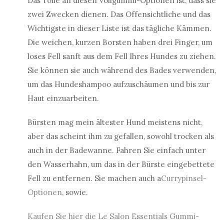
Das Tolle an diesen Vollgummi-Optionen ist, dass sie
zwei Zwecken dienen. Das Offensichtliche und das
Wichtigste in dieser Liste ist das tägliche Kämmen.
Die weichen, kurzen Borsten haben drei Finger, um
loses Fell sanft aus dem Fell Ihres Hundes zu ziehen.
Sie können sie auch während des Bades verwenden,
um das Hundeshampoo aufzuschäumen und bis zur
Haut einzuarbeiten.
Bürsten mag mein ältester Hund meistens nicht,
aber das scheint ihm zu gefallen, sowohl trocken als
auch in der Badewanne. Fahren Sie einfach unter
den Wasserhahn, um das in der Bürste eingebettete
Fell zu entfernen. Sie machen auch a
Currypinsel-
Optionen
, sowie.
Kaufen Sie hier die Le Salon Essentials Gummi-