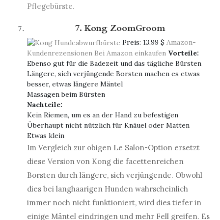
Pflegebürste.
7. Kong ZoomGroom
Preis:
13,99 $
Amazon-
Kundenrezensionen
Bei Amazon einkaufen
Vorteile:
Ebenso gut für die Badezeit und das tägliche Bürsten
Längere, sich verjüngende Borsten machen es etwas
besser, etwas längere Mäntel
Massagen beim Bürsten
Nachteile:
Kein Riemen, um es an der Hand zu befestigen
Überhaupt nicht nützlich für Knäuel oder Matten
Etwas klein
Im Vergleich zur obigen Le Salon-Option ersetzt
diese Version von Kong die facettenreichen
Borsten durch längere, sich verjüngende. Obwohl
dies bei langhaarigen Hunden wahrscheinlich
immer noch nicht funktioniert, wird dies tiefer in
einige Mäntel eindringen und mehr Fell greifen. Es