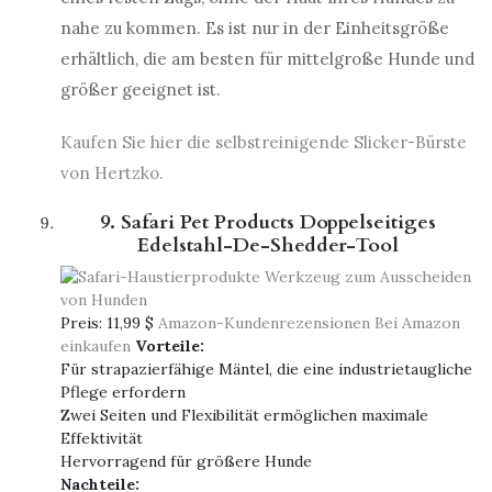
nahe zu kommen. Es ist nur in der Einheitsgröße
erhältlich, die am besten für mittelgroße Hunde und
größer geeignet ist.
Kaufen Sie hier die selbstreinigende Slicker-Bürste
von Hertzko.
9. Safari Pet Products Doppelseitiges
Edelstahl-De-Shedder-Tool
Preis:
11,99 $
Amazon-Kundenrezensionen
Bei Amazon
einkaufen
Vorteile:
Für strapazierfähige Mäntel, die eine industrietaugliche
Pflege erfordern
Zwei Seiten und Flexibilität ermöglichen maximale
Effektivität
Hervorragend für größere Hunde
Nachteile: