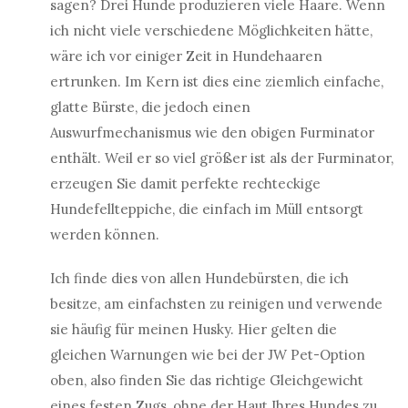
sagen? Drei Hunde produzieren viele Haare. Wenn
ich nicht viele verschiedene Möglichkeiten hätte,
wäre ich vor einiger Zeit in Hundehaaren
ertrunken. Im Kern ist dies eine ziemlich einfache,
glatte Bürste, die jedoch einen
Auswurfmechanismus wie den obigen Furminator
enthält. Weil er so viel größer ist als der Furminator,
erzeugen Sie damit perfekte rechteckige
Hundefellteppiche, die einfach im Müll entsorgt
werden können.
Ich finde dies von allen Hundebürsten, die ich
besitze, am einfachsten zu reinigen und verwende
sie häufig für meinen Husky. Hier gelten die
gleichen Warnungen wie bei der JW Pet-Option
oben, also finden Sie das richtige Gleichgewicht
eines festen Zugs, ohne der Haut Ihres Hundes zu