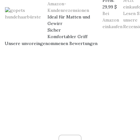
Preis:
Jetzt
Amazon-
29,99 $
einkauf
Kundenrezensionen
Bei
Lesen S
Ideal für Matten und
Amazon
unsere
Gewirr
einkaufen
Rezensi
Sicher
Komfortabler Griff
Unsere unvoreingenommenen Bewertungen