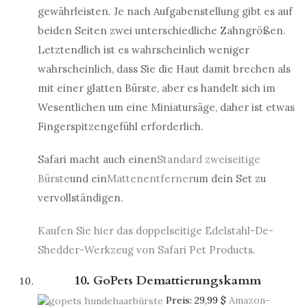
gewährleisten. Je nach Aufgabenstellung gibt es auf
beiden Seiten zwei unterschiedliche Zahngrößen.
Letztendlich ist es wahrscheinlich weniger
wahrscheinlich, dass Sie die Haut damit brechen als
mit einer glatten Bürste, aber es handelt sich im
Wesentlichen um eine Miniatursäge, daher ist etwas
Fingerspitzengefühl erforderlich.
Safari macht auch einen
Standard zweiseitige
Bürste
und ein
Mattenentferner
um dein Set zu
vervollständigen.
Kaufen Sie hier das doppelseitige Edelstahl-De-
Shedder-Werkzeug von Safari Pet Products.
10. GoPets Demattierungskamm
Preis:
29,99 $
Amazon-