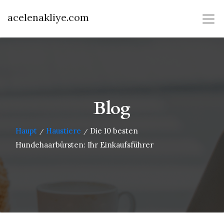
acelenakliye.com
Blog
Haupt
Haustiere
Die 10 besten
/
/
Hundehaarbürsten: Ihr Einkaufsführer