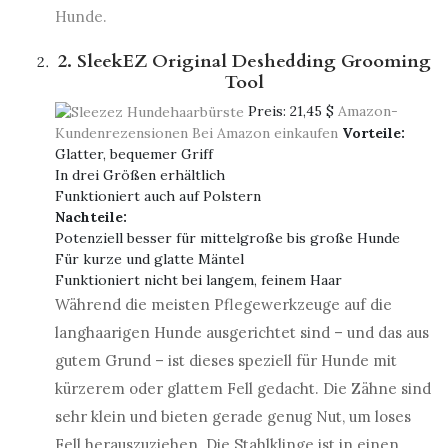
Hunde.
2. SleekEZ Original Deshedding Grooming
Tool
Preis:
21,45 $
Amazon-
Kundenrezensionen
Bei Amazon einkaufen
Vorteile:
Glatter, bequemer Griff
In drei Größen erhältlich
Funktioniert auch auf Polstern
Nachteile:
Potenziell besser für mittelgroße bis große Hunde
Für kurze und glatte Mäntel
Funktioniert nicht bei langem, feinem Haar
Während die meisten Pflegewerkzeuge auf die
langhaarigen Hunde ausgerichtet sind – und das aus
gutem Grund – ist dieses speziell für Hunde mit
kürzerem oder glattem Fell gedacht. Die Zähne sind
sehr klein und bieten gerade genug Nut, um loses
Fell herauszuziehen. Die Stahlklinge ist in einen