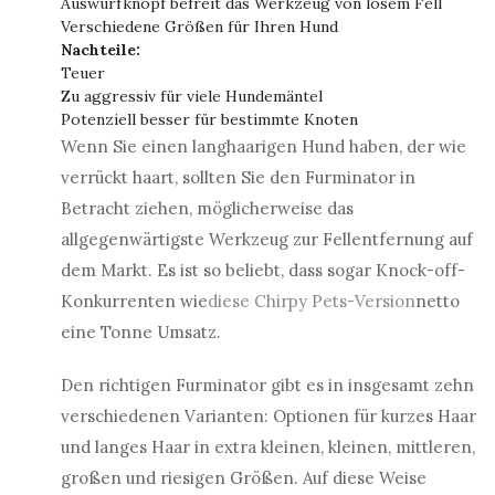
Auswurfknopf befreit das Werkzeug von losem Fell
Verschiedene Größen für Ihren Hund
Nachteile:
Teuer
Zu aggressiv für viele Hundemäntel
Potenziell besser für bestimmte Knoten
Wenn Sie einen langhaarigen Hund haben, der wie
verrückt haart, sollten Sie den Furminator in
Betracht ziehen, möglicherweise das
allgegenwärtigste Werkzeug zur Fellentfernung auf
dem Markt. Es ist so beliebt, dass sogar Knock-off-
Konkurrenten wie
diese Chirpy Pets-Version
netto
eine Tonne Umsatz.
Den richtigen Furminator gibt es in insgesamt zehn
verschiedenen Varianten: Optionen für kurzes Haar
und langes Haar in extra kleinen, kleinen, mittleren,
großen und riesigen Größen. Auf diese Weise