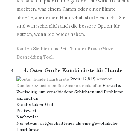
Ich habe ein paar Hunde gekannt, die wirklich nichts
mochten, was einem Kamm oder einer Bürste
ähnelte, aber einen Handschuh störte es nicht. Sie
sind wahrscheinlich auch die bessere Option für
Katzen, wenn Sie beides haben.
Kaufen Sie hier das Pet Thunder Brush Glove
Deshedding Tool.
4. Oster Große Kombibürste für Hunde
Preis:
12,81 $
Amazon-
Kundenrezensionen
Bei Amazon einkaufen
Vorteile:
Zweiseitig, um verschiedene Schichten und Probleme
anzugehen
Komfortabler Griff
Preiswert
Nachteile:
Nur etwas fortgeschrittener als eine gewöhnliche
Haarbürste