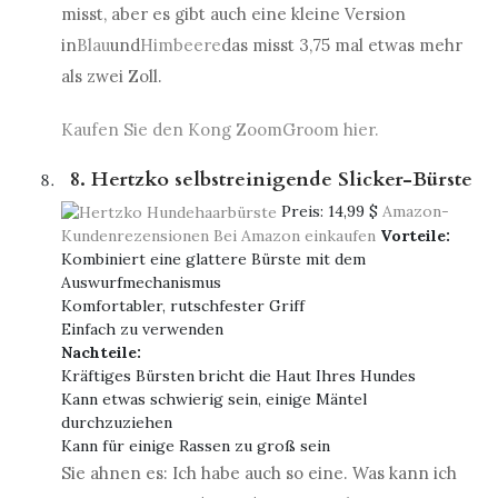
misst, aber es gibt auch eine kleine Version
in
Blau
und
Himbeere
das misst 3,75 mal etwas mehr
als zwei Zoll.
Kaufen Sie den Kong ZoomGroom hier.
8. Hertzko selbstreinigende Slicker-Bürste
Preis:
14,99 $
Amazon-
Kundenrezensionen
Bei Amazon einkaufen
Vorteile:
Kombiniert eine glattere Bürste mit dem
Auswurfmechanismus
Komfortabler, rutschfester Griff
Einfach zu verwenden
Nachteile:
Kräftiges Bürsten bricht die Haut Ihres Hundes
Kann etwas schwierig sein, einige Mäntel
durchzuziehen
Kann für einige Rassen zu groß sein
Sie ahnen es: Ich habe auch so eine. Was kann ich