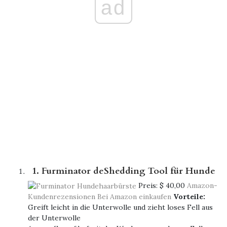
ad
1. Furminator deShedding Tool für Hunde
Preis:
$ 40,00
Amazon-
Kundenrezensionen
Bei Amazon einkaufen
Vorteile:
Greift leicht in die Unterwolle und zieht loses Fell aus
der Unterwolle