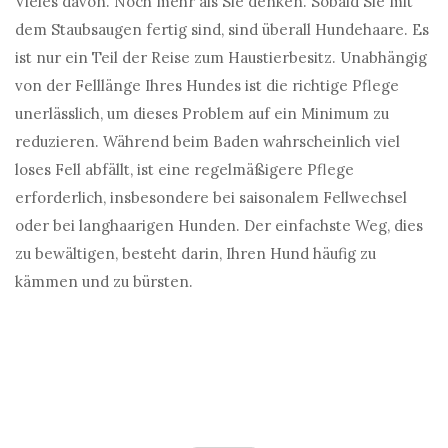
Vieles davon. Noch mehr als Sie denken. Sobald Sie mit
dem Staubsaugen fertig sind, sind überall Hundehaare. Es
ist nur ein Teil der Reise zum Haustierbesitz. Unabhängig
von der Felllänge Ihres Hundes ist die richtige Pflege
unerlässlich, um dieses Problem auf ein Minimum zu
reduzieren. Während beim Baden wahrscheinlich viel
loses Fell abfällt, ist eine regelmäßigere Pflege
erforderlich, insbesondere bei saisonalem Fellwechsel
oder bei langhaarigen Hunden. Der einfachste Weg, dies
zu bewältigen, besteht darin, Ihren Hund häufig zu
kämmen und zu bürsten.