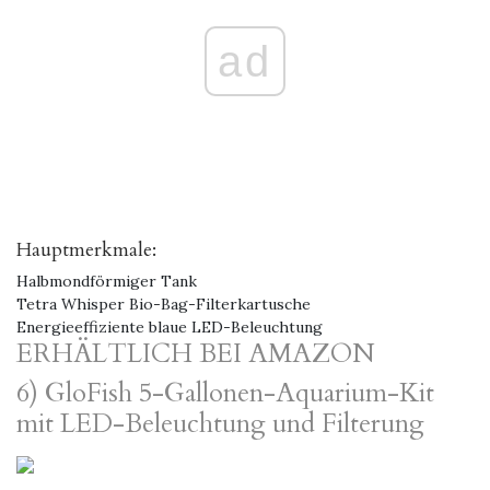
ad
Hauptmerkmale:
Halbmondförmiger Tank
Tetra Whisper Bio-Bag-Filterkartusche
Energieeffiziente blaue LED-Beleuchtung
ERHÄLTLICH BEI AMAZON
6) GloFish 5-Gallonen-Aquarium-Kit
mit LED-Beleuchtung und Filterung