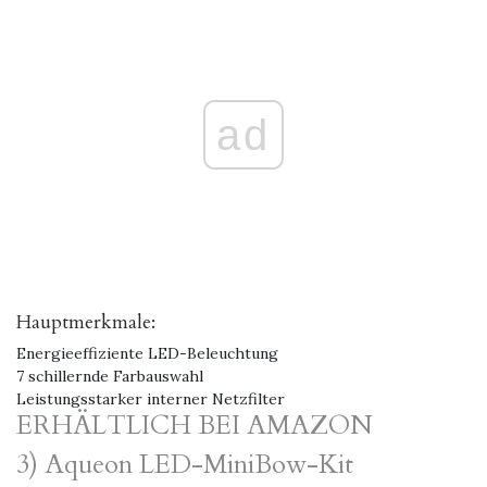
ad
Hauptmerkmale:
Energieeffiziente LED-Beleuchtung
7 schillernde Farbauswahl
Leistungsstarker interner Netzfilter
ERHÄLTLICH BEI AMAZON
3) Aqueon LED-MiniBow-Kit