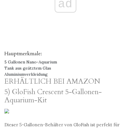
ad
Hauptmerkmale:
5 Gallonen Nano-Aquarium
Tank aus geätztem Glas
Aluminiumverkleidung
ERHÄLTLICH BEI AMAZON
5) GloFish Crescent 5-Gallonen-
Aquarium-Kit
Dieser 5-Gallonen-Behälter von GloFish ist perfekt für