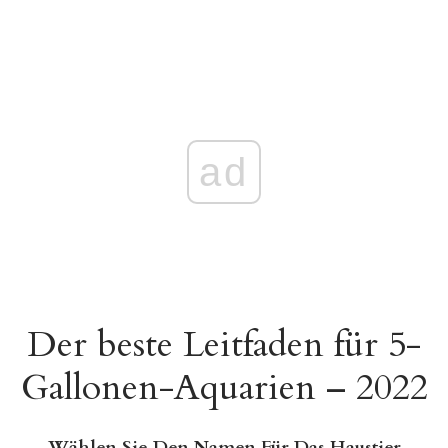
ad
Der beste Leitfaden für 5-
Gallonen-Aquarien – 2022
Wählen Sie Den Namen Für Das Haustier