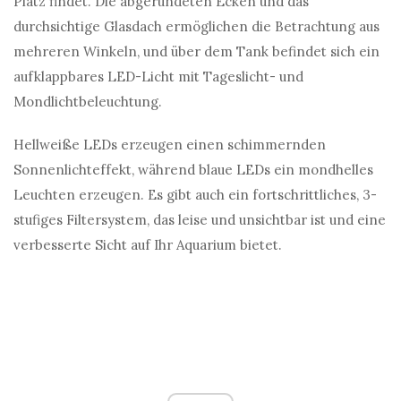
Platz findet. Die abgerundeten Ecken und das
durchsichtige Glasdach ermöglichen die Betrachtung aus
mehreren Winkeln, und über dem Tank befindet sich ein
aufklappbares LED-Licht mit Tageslicht- und
Mondlichtbeleuchtung.
Hellweiße LEDs erzeugen einen schimmernden
Sonnenlichteffekt, während blaue LEDs ein mondhelles
Leuchten erzeugen. Es gibt auch ein fortschrittliches, 3-
stufiges Filtersystem, das leise und unsichtbar ist und eine
verbesserte Sicht auf Ihr Aquarium bietet.