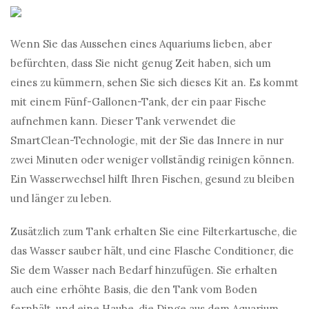
Wenn Sie das Aussehen eines Aquariums lieben, aber
befürchten, dass Sie nicht genug Zeit haben, sich um
eines zu kümmern, sehen Sie sich dieses Kit an. Es kommt
mit einem Fünf-Gallonen-Tank, der ein paar Fische
aufnehmen kann. Dieser Tank verwendet die
SmartClean-Technologie, mit der Sie das Innere in nur
zwei Minuten oder weniger vollständig reinigen können.
Ein Wasserwechsel hilft Ihren Fischen, gesund zu bleiben
und länger zu leben.
Zusätzlich zum Tank erhalten Sie eine Filterkartusche, die
das Wasser sauber hält, und eine Flasche Conditioner, die
Sie dem Wasser nach Bedarf hinzufügen. Sie erhalten
auch eine erhöhte Basis, die den Tank vom Boden
fernhält, und eine Haube, die Dinge aus dem Aquarium