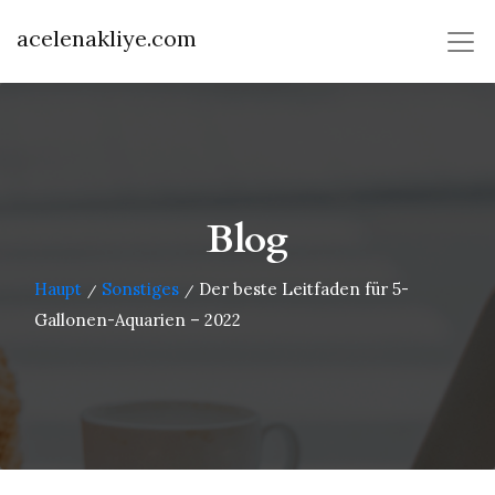
acelenakliye.com
Blog
Haupt
Sonstiges
Der beste Leitfaden für 5-
/
/
Gallonen-Aquarien – 2022