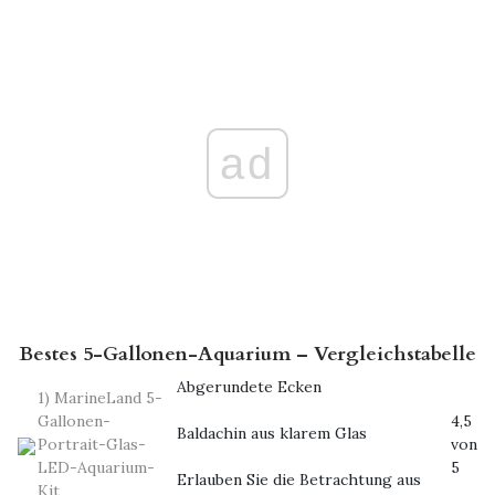
ad
Bestes 5-Gallonen-Aquarium – Vergleichstabelle
Abgerundete Ecken
1) MarineLand 5-
Gallonen-
4,5
Baldachin aus klarem Glas
Portrait-Glas-
von
LED-Aquarium-
5
Erlauben Sie die Betrachtung aus
Kit