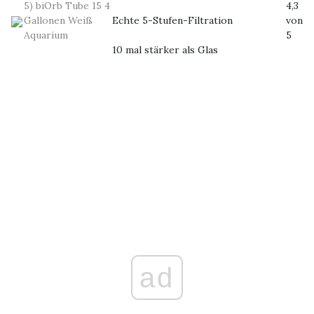
5) biOrb Tube 15 4
4,3
Gallonen Weiß
Echte 5-Stufen-Filtration
von
Aquarium
5
10 mal stärker als Glas
ad