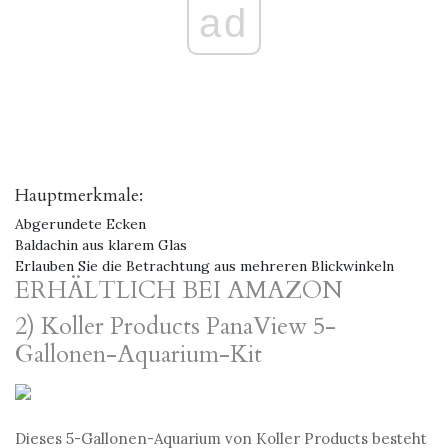
ad
Hauptmerkmale:
Abgerundete Ecken
Baldachin aus klarem Glas
Erlauben Sie die Betrachtung aus mehreren Blickwinkeln
ERHÄLTLICH BEI AMAZON
2) Koller Products PanaView 5-
Gallonen-Aquarium-Kit
Dieses 5-Gallonen-Aquarium von Koller Products besteht