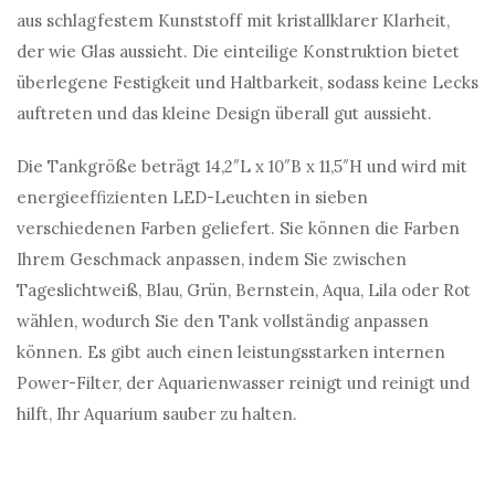
aus schlagfestem Kunststoff mit kristallklarer Klarheit,
der wie Glas aussieht. Die einteilige Konstruktion bietet
überlegene Festigkeit und Haltbarkeit, sodass keine Lecks
auftreten und das kleine Design überall gut aussieht.
Die Tankgröße beträgt 14,2″L x 10″B x 11,5″H und wird mit
energieeffizienten LED-Leuchten in sieben
verschiedenen Farben geliefert. Sie können die Farben
Ihrem Geschmack anpassen, indem Sie zwischen
Tageslichtweiß, Blau, Grün, Bernstein, Aqua, Lila oder Rot
wählen, wodurch Sie den Tank vollständig anpassen
können. Es gibt auch einen leistungsstarken internen
Power-Filter, der Aquarienwasser reinigt und reinigt und
hilft, Ihr Aquarium sauber zu halten.