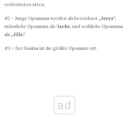
verbreiteten Arten.
#2 – Junge Opossums werden als bezeichnet
„Joeys“,
männliche Opossums als
'Jacks',
und weibliche Opossums
als
„Jills.“
#3 – Der Kuskus ist die größte Opossum-Art.
ad