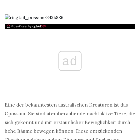
ad
Eine der bekanntesten australischen Kreaturen ist das
Opossum. Sie sind atemberaubende nachtaktive Tiere, die
sich gekonnt und mit erstaunlicher Beweglichkeit durch
hohe Bäume bewegen können. Diese entzückenden
Tierchen gehören neben Kängurus und Koalas zur