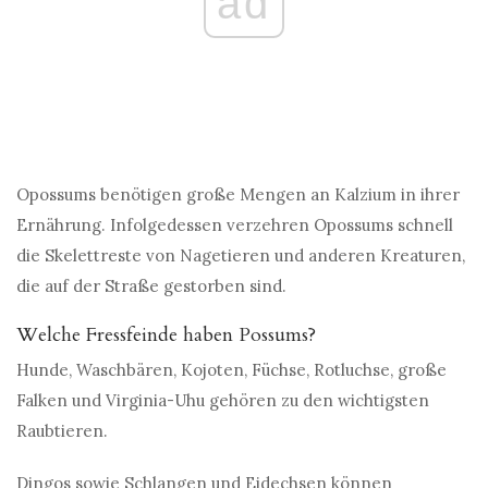
ad
Opossums benötigen große Mengen an Kalzium in ihrer
Ernährung. Infolgedessen verzehren Opossums schnell
die Skelettreste von Nagetieren und anderen Kreaturen,
die auf der Straße gestorben sind.
Welche Fressfeinde haben Possums?
Hunde, Waschbären, Kojoten, Füchse, Rotluchse, große
Falken und Virginia-Uhu gehören zu den wichtigsten
Raubtieren.
Dingos sowie Schlangen und Eidechsen können