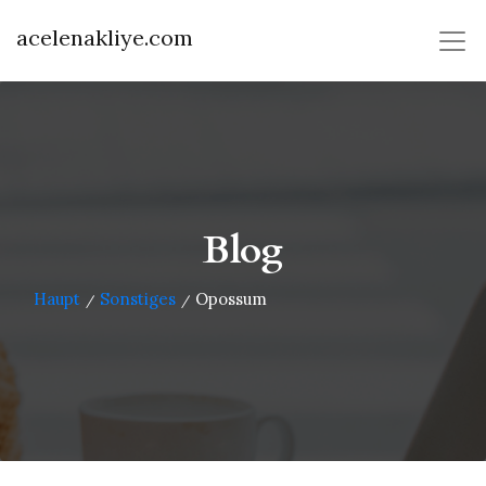
acelenakliye.com
Blog
Haupt
Sonstiges
Opossum
/
/