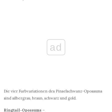
ad
Die vier Farbvariationen des Pinselschwanz-Opossums
sind silbergrau, braun, schwarz und gold.
Ringtail-Opossums
–