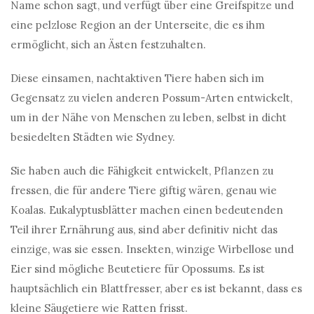
Name schon sagt, und verfügt über eine Greifspitze und
eine pelzlose Region an der Unterseite, die es ihm
ermöglicht, sich an Ästen festzuhalten.
Diese einsamen, nachtaktiven Tiere haben sich im
Gegensatz zu vielen anderen Possum-Arten entwickelt,
um in der Nähe von Menschen zu leben, selbst in dicht
besiedelten Städten wie Sydney.
Sie haben auch die Fähigkeit entwickelt, Pflanzen zu
fressen, die für andere Tiere giftig wären, genau wie
Koalas. Eukalyptusblätter machen einen bedeutenden
Teil ihrer Ernährung aus, sind aber definitiv nicht das
einzige, was sie essen. Insekten, winzige Wirbellose und
Eier sind mögliche Beutetiere für Opossums. Es ist
hauptsächlich ein Blattfresser, aber es ist bekannt, dass es
kleine Säugetiere wie Ratten frisst.