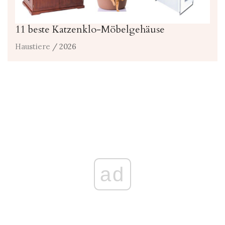
11 beste Katzenklo-Möbelgehäuse
Haustiere
/ 2026
ad