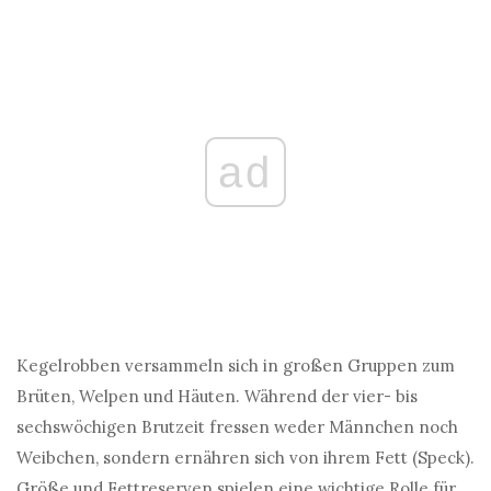
ad
Kegelrobben versammeln sich in großen Gruppen zum
Brüten, Welpen und Häuten. Während der vier- bis
sechswöchigen Brutzeit fressen weder Männchen noch
Weibchen, sondern ernähren sich von ihrem Fett (Speck).
Größe und Fettreserven spielen eine wichtige Rolle für