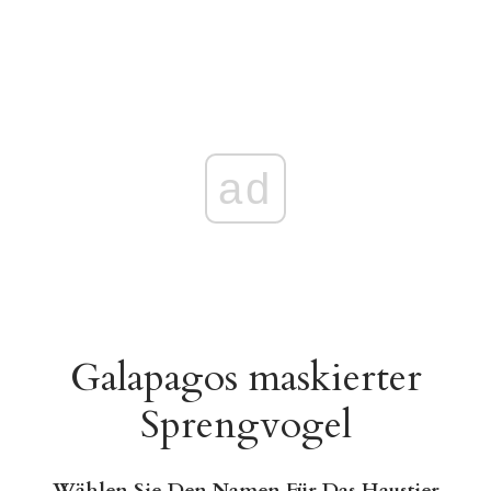
ad
Galapagos maskierter
Sprengvogel
Wählen Sie Den Namen Für Das Haustier