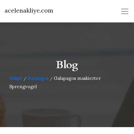
acelenakliye.com
Blog
Haupt
Sonstiges
Galapagos maskierter
/
/
Sprengvogel