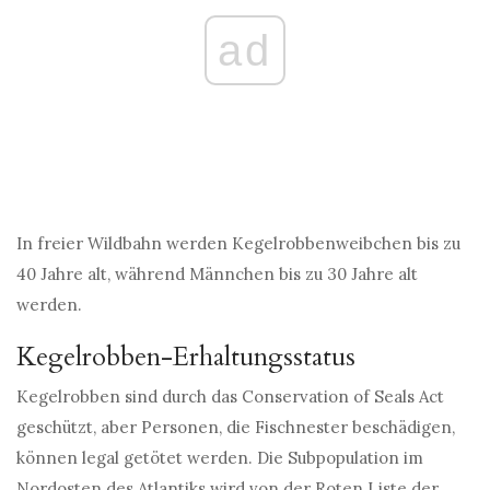
ad
In freier Wildbahn werden Kegelrobbenweibchen bis zu
40 Jahre alt, während Männchen bis zu 30 Jahre alt
werden.
Kegelrobben-Erhaltungsstatus
Kegelrobben sind durch das Conservation of Seals Act
geschützt, aber Personen, die Fischnester beschädigen,
können legal getötet werden. Die Subpopulation im
Nordosten des Atlantiks wird von der Roten Liste der