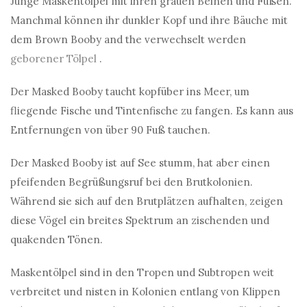
Junge Maskentölpel mit ihren grauen Beinen und Füßen.
Manchmal können ihr dunkler Kopf und ihre Bäuche mit
dem Brown Booby and the verwechselt werden
geborener Tölpel
.
Der Masked Booby taucht kopfüber ins Meer, um
fliegende Fische und Tintenfische zu fangen. Es kann aus
Entfernungen von über 90 Fuß tauchen.
Der Masked Booby ist auf See stumm, hat aber einen
pfeifenden Begrüßungsruf bei den Brutkolonien.
Während sie sich auf den Brutplätzen aufhalten, zeigen
diese Vögel ein breites Spektrum an zischenden und
quakenden Tönen.
Maskentölpel sind in den Tropen und Subtropen weit
verbreitet und nisten in Kolonien entlang von Klippen