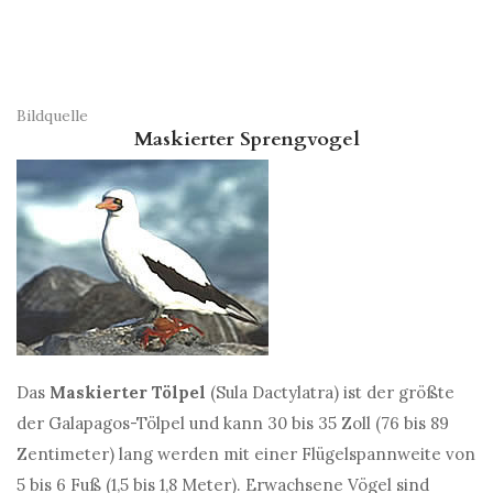
Bildquelle
Maskierter Sprengvogel
Das
Maskierter Tölpel
(Sula Dactylatra) ist der größte
der Galapagos-Tölpel und kann 30 bis 35 Zoll (76 bis 89
Zentimeter) lang werden mit einer Flügelspannweite von
5 bis 6 Fuß (1,5 bis 1,8 Meter). Erwachsene Vögel sind