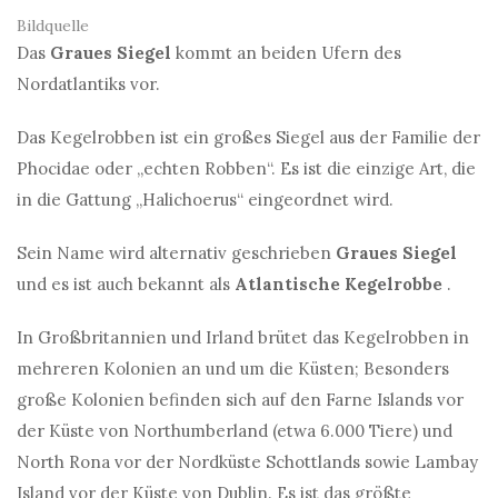
Bildquelle
Das
Graues Siegel
kommt an beiden Ufern des
Nordatlantiks vor.
Das Kegelrobben ist ein großes Siegel aus der Familie der
Phocidae oder „echten Robben“. Es ist die einzige Art, die
in die Gattung „Halichoerus“ eingeordnet wird.
Sein Name wird alternativ geschrieben
Graues Siegel
und es ist auch bekannt als
Atlantische Kegelrobbe
.
In Großbritannien und Irland brütet das Kegelrobben in
mehreren Kolonien an und um die Küsten; Besonders
große Kolonien befinden sich auf den Farne Islands vor
der Küste von Northumberland (etwa 6.000 Tiere) und
North Rona vor der Nordküste Schottlands sowie Lambay
Island vor der Küste von Dublin. Es ist das größte