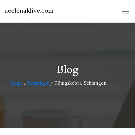
acelenakliye.com
Blog
Haupt
Sonstiges
Königskobra-Schlangen
/
/