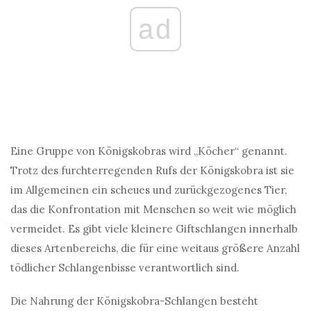
ad
Eine Gruppe von Königskobras wird „Köcher“ genannt.
Trotz des furchterregenden Rufs der Königskobra ist sie
im Allgemeinen ein scheues und zurückgezogenes Tier,
das die Konfrontation mit Menschen so weit wie möglich
vermeidet. Es gibt viele kleinere Giftschlangen innerhalb
dieses Artenbereichs, die für eine weitaus größere Anzahl
tödlicher Schlangenbisse verantwortlich sind.
Die Nahrung der Königskobra-Schlangen besteht