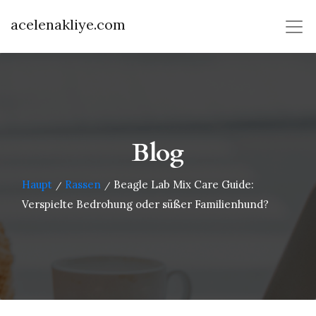
acelenakliye.com
Blog
Haupt
Rassen
Beagle Lab Mix Care Guide:
/
/
Verspielte Bedrohung oder süßer Familienhund?