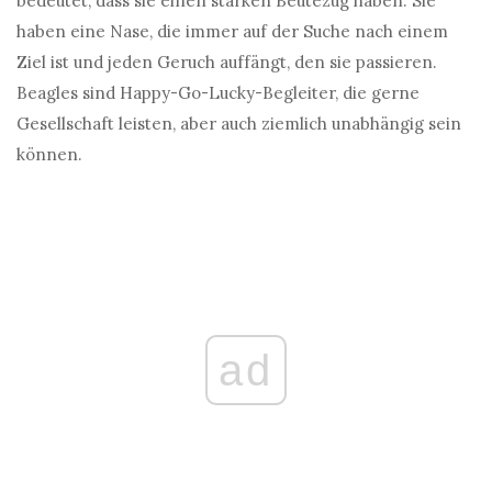
bedeutet, dass sie einen starken Beutezug haben. Sie
haben eine Nase, die immer auf der Suche nach einem
Ziel ist und jeden Geruch auffängt, den sie passieren.
Beagles sind Happy-Go-Lucky-Begleiter, die gerne
Gesellschaft leisten, aber auch ziemlich unabhängig sein
können.
ad