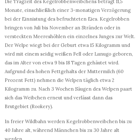
Die Tragzeit des Kegelrobbenweibchens beträgt 11,5
Monate, einschließlich einer 3-monatigen Verzögerung
bei der Einnistung des befruchteten Eies. Kegelrobben
bringen von Juli bis November an Stränden oder in
versteckten Meereshöhlen ein einzelnes Junges zur Welt.
Der Welpe wiegt bei der Geburt etwa 15 Kilogramm und
wird mit einem seidig weißen Fell oder Lunugo geboren,
das im Alter von etwa 9 bis 18 Tagen gehäutet wird.
Aufgrund des hohen Fettgehalts der Muttermilch (60
Prozent Fett) nehmen die Welpen täglich etwa 2
Kilogramm zu. Nach 3 Wochen Säugen des Welpen paart
sich das Weibchen erneut und verlässt dann das
Brutgebiet (Rookery).
In freier Wildbahn werden Kegelrobbenweibchen bis zu
40 Jahre alt, während Männchen bis zu 30 Jahre alt
werden.