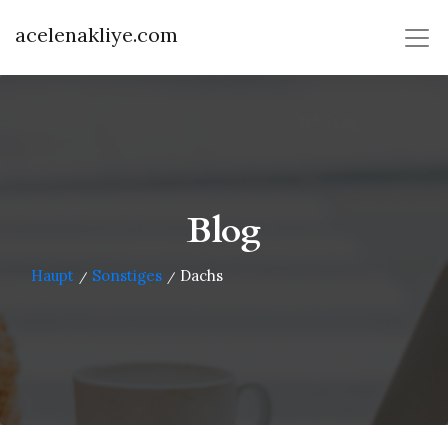
acelenakliye.com
Blog
Haupt
Sonstiges
Dachs
/
/