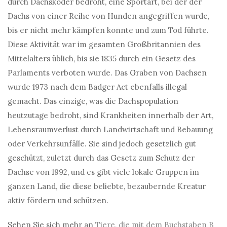
durch Dachsköder bedroht, eine Sportart, bei der der
Dachs von einer Reihe von Hunden angegriffen wurde,
bis er nicht mehr kämpfen konnte und zum Tod führte.
Diese Aktivität war im gesamten Großbritannien des
Mittelalters üblich, bis sie 1835 durch ein Gesetz des
Parlaments verboten wurde. Das Graben von Dachsen
wurde 1973 nach dem Badger Act ebenfalls illegal
gemacht. Das einzige, was die Dachspopulation
heutzutage bedroht, sind Krankheiten innerhalb der Art,
Lebensraumverlust durch Landwirtschaft und Bebauung
oder Verkehrsunfälle. Sie sind jedoch gesetzlich gut
geschützt, zuletzt durch das Gesetz zum Schutz der
Dachse von 1992, und es gibt viele lokale Gruppen im
ganzen Land, die diese beliebte, bezaubernde Kreatur
aktiv fördern und schützen.
Sehen Sie sich mehr an
Tiere, die mit dem Buchstaben B