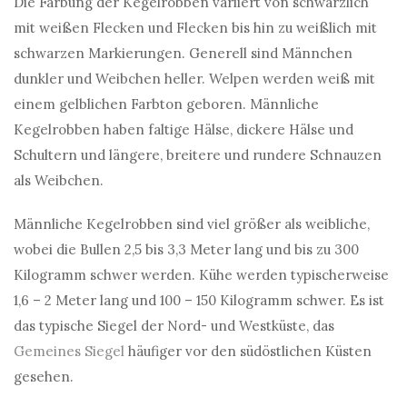
Die Färbung der Kegelrobben variiert von schwärzlich
mit weißen Flecken und Flecken bis hin zu weißlich mit
schwarzen Markierungen. Generell sind Männchen
dunkler und Weibchen heller. Welpen werden weiß mit
einem gelblichen Farbton geboren. Männliche
Kegelrobben haben faltige Hälse, dickere Hälse und
Schultern und längere, breitere und rundere Schnauzen
als Weibchen.
Männliche Kegelrobben sind viel größer als weibliche,
wobei die Bullen 2,5 bis 3,3 Meter lang und bis zu 300
Kilogramm schwer werden. Kühe werden typischerweise
1,6 – 2 Meter lang und 100 – 150 Kilogramm schwer. Es ist
das typische Siegel der Nord- und Westküste, das
Gemeines Siegel
häufiger vor den südöstlichen Küsten
gesehen.