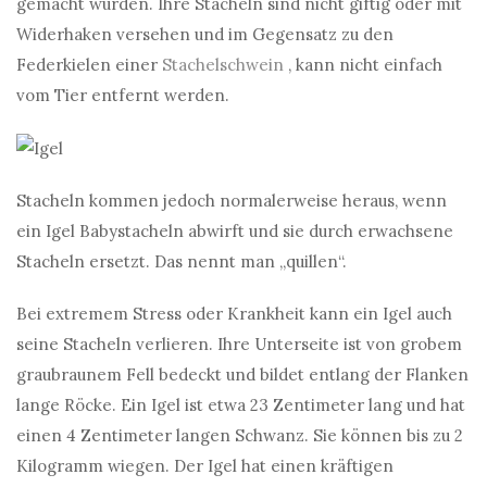
gemacht wurden. Ihre Stacheln sind nicht giftig oder mit
Widerhaken versehen und im Gegensatz zu den
Federkielen einer
Stachelschwein
, kann nicht einfach
vom Tier entfernt werden.
Stacheln kommen jedoch normalerweise heraus, wenn
ein Igel Babystacheln abwirft und sie durch erwachsene
Stacheln ersetzt. Das nennt man „quillen“.
Bei extremem Stress oder Krankheit kann ein Igel auch
seine Stacheln verlieren. Ihre Unterseite ist von grobem
graubraunem Fell bedeckt und bildet entlang der Flanken
lange Röcke. Ein Igel ist etwa 23 Zentimeter lang und hat
einen 4 Zentimeter langen Schwanz. Sie können bis zu 2
Kilogramm wiegen. Der Igel hat einen kräftigen