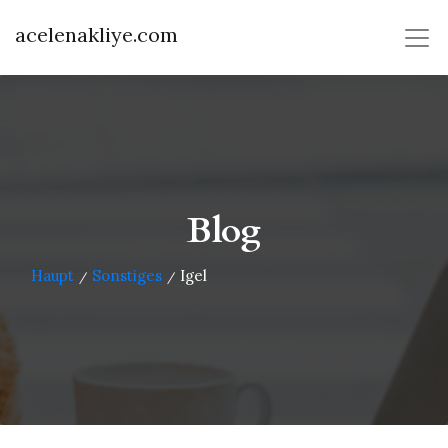
acelenakliye.com
Blog
Haupt
Sonstiges
Igel
/
/