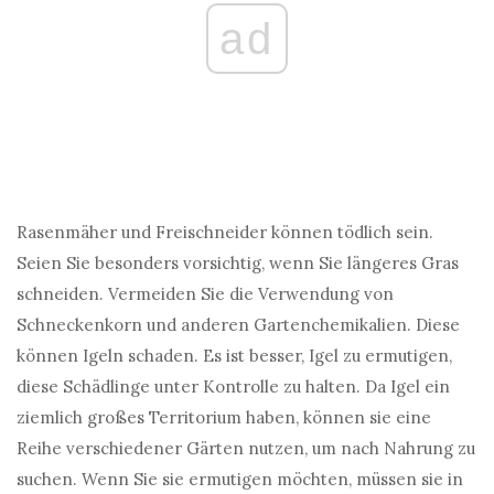
ad
Rasenmäher und Freischneider können tödlich sein.
Seien Sie besonders vorsichtig, wenn Sie längeres Gras
schneiden. Vermeiden Sie die Verwendung von
Schneckenkorn und anderen Gartenchemikalien. Diese
können Igeln schaden. Es ist besser, Igel zu ermutigen,
diese Schädlinge unter Kontrolle zu halten. Da Igel ein
ziemlich großes Territorium haben, können sie eine
Reihe verschiedener Gärten nutzen, um nach Nahrung zu
suchen. Wenn Sie sie ermutigen möchten, müssen sie in